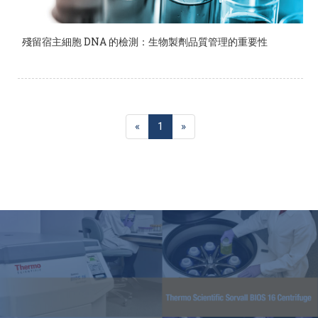
殘留宿主細胞 DNA 的檢測：生物製劑品質管理的重要性
«
1
»