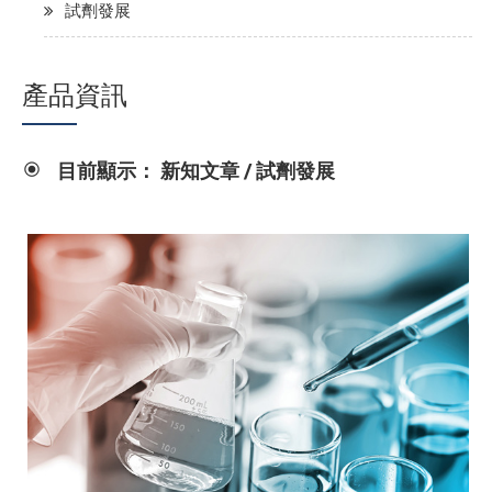
試劑發展
產品資訊
目前顯示： 新知文章 / 試劑發展