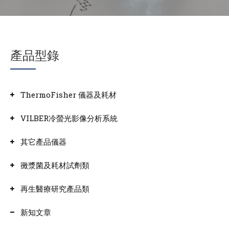
產品型錄
ThermoFisher 儀器及耗材
VILBER冷螢光影像分析系統
其它產品儀器
黴漿菌及耗材試劑類
再生醫療研究產品類
新知文章