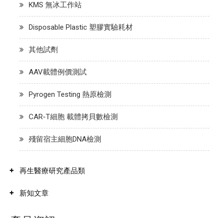
KMS 無冰工作站
Disposable Plastic 塑膠實驗耗材
其他試劑
AAV載體例價測試
Pyrogen Testing 熱原檢測
CAR-T細胞 載體拷貝數檢測
殘留宿主細胞DNA檢測
再生醫療研究產品類
新知文章