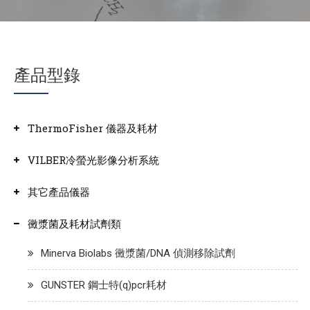
產品型錄
ThermoFisher 儀器及耗材
VILBER冷螢光影像分析系統
其它產品儀器
黴漿菌及耗材試劑類
Minerva Biolabs 黴漿菌/DNA 偵測移除試劑
GUNSTER 鋼士特(q)pcr耗材