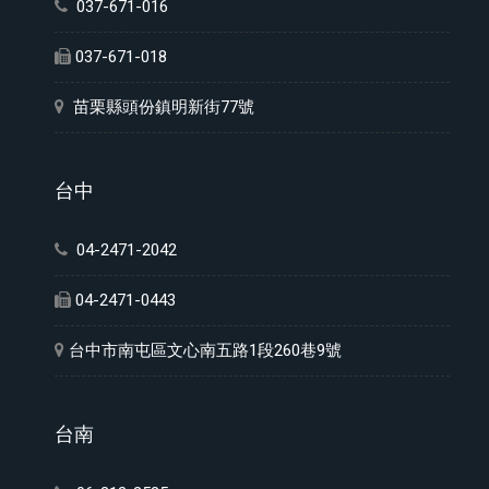
037-671-016
037-671-018
苗栗縣頭份鎮明新街77號
台中
04-2471-2042
04-2471-0443
台中市南屯區文心南五路1段260巷9號
台南