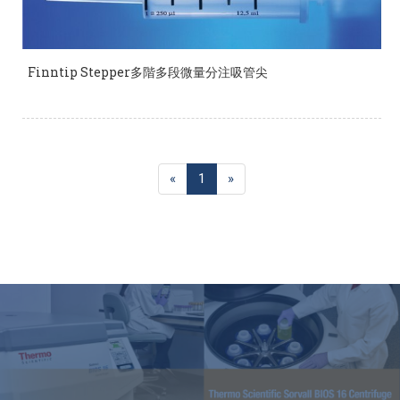
Finntip Stepper多階多段微量分注吸管尖
«
1
»