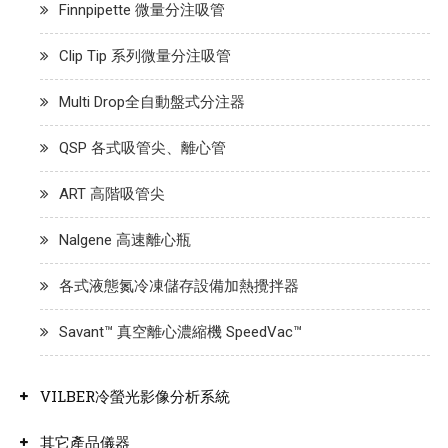
Finnpipette 微量分注吸管
Clip Tip 系列微量分注吸管
Multi Drop全自動盤式分注器
QSP 各式吸管尖、離心管
ART 高階吸管尖
Nalgene 高速離心瓶
各式液態氮冷凍儲存設備加熱攪拌器
Savant™ 真空離心濃縮機 SpeedVac™
VILBER冷螢光影像分析系統
其它產品儀器