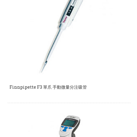
Finnpipette F3 單爪 手動微量分注吸管