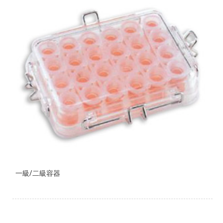
一級/二級容器