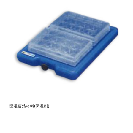
恆溫蓄熱材料(保溫劑)