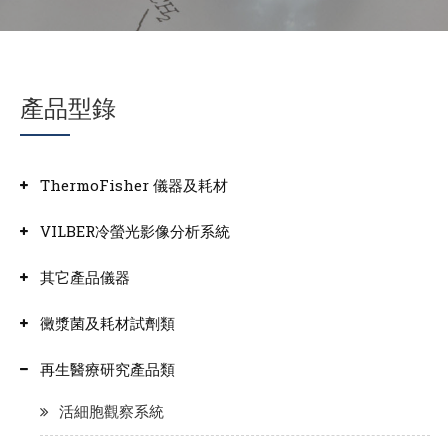
產品型錄
ThermoFisher 儀器及耗材
VILBER冷螢光影像分析系統
其它產品儀器
黴漿菌及耗材試劑類
再生醫療研究產品類
活細胞觀察系統