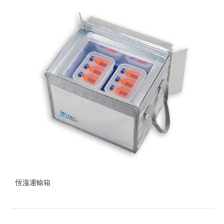
恆溫運輸箱