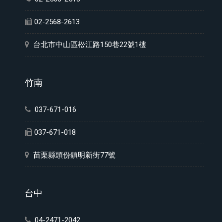
02-2568-2613
台北市中山區松江路150巷22號1樓
竹南
037-671-016
037-671-018
苗栗縣頭份鎮明新街77號
台中
04-2471-2042