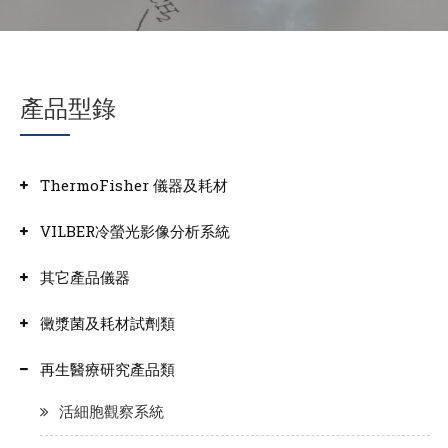
產品型錄
ThermoFisher 儀器及耗材
VILBER冷螢光影像分析系統
其它產品儀器
黴漿菌及耗材試劑類
再生醫療研究產品類
活細胞觀察系統