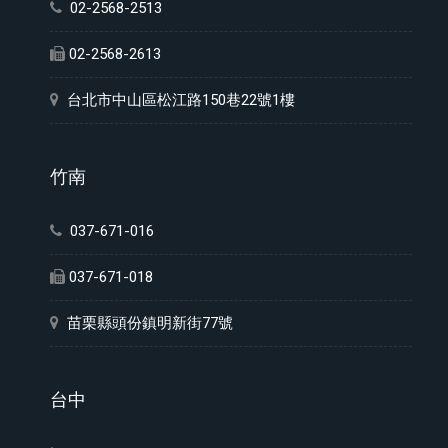
02-2568-2513
02-2568-2613
台北市中山區松江路150巷22號1樓
竹南
037-671-016
037-671-018
苗栗縣頭份鎮明新街77號
台中