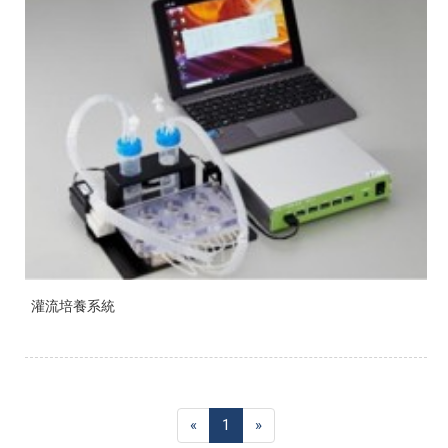
灌流培養系統
«
1
»