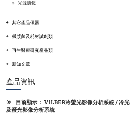
光源濾鏡
其它產品儀器
黴漿菌及耗材試劑類
再生醫療研究產品類
新知文章
產品資訊
目前顯示： VILBER冷螢光影像分析系統 / 冷光
及螢光影像分析系統