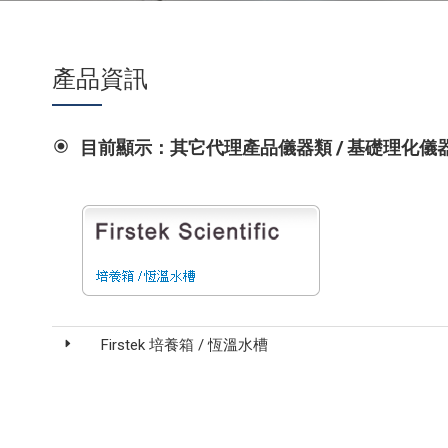
產品資訊
目前顯示：其它代理產品儀器類 / 基礎理化儀
Firstek 培養箱 / 恆溫水槽