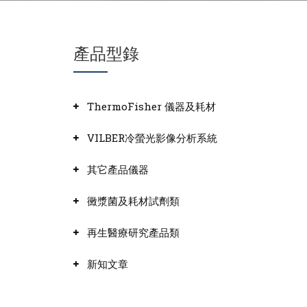
產品型錄
ThermoFisher 儀器及耗材
VILBER冷螢光影像分析系統
其它產品儀器
黴漿菌及耗材試劑類
再生醫療研究產品類
新知文章