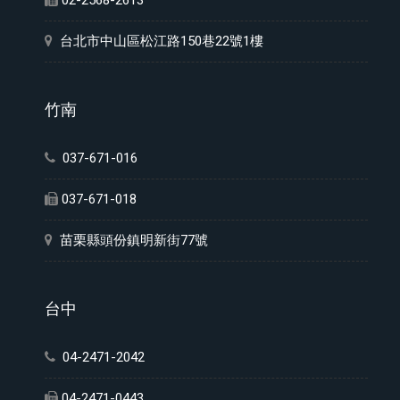
02-2568-2613
台北市中山區松江路150巷22號1樓
竹南
037-671-016
037-671-018
苗栗縣頭份鎮明新街77號
台中
04-2471-2042
04-2471-0443