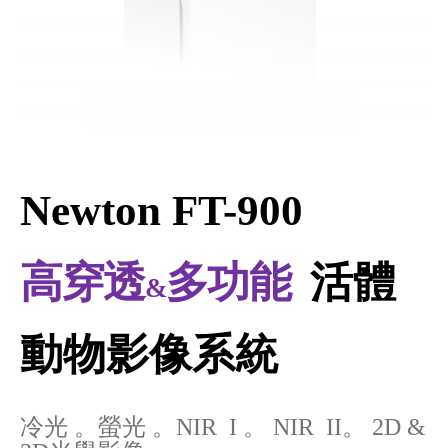
Newton
FT-900
高穿透
多功能
活體
&
動物影像系統
冷光 。螢光 。
NIR
I
。
NIR
I
I
。
2D
&