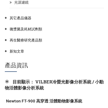
光源濾鏡
其它產品儀器
黴漿菌及耗材試劑類
再生醫療研究產品類
新知文章
產品資訊
目前顯示： VILBER冷螢光影像分析系統 / 小動
物活體影像分析系統
Newton FT-900 高穿透 活體動物影像系統