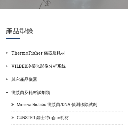
產品型錄
ThermoFisher 儀器及耗材
VILBER冷螢光影像分析系統
其它產品儀器
黴漿菌及耗材試劑類
Minerva Biolabs 黴漿菌/DNA 偵測移除試劑
GUNSTER 鋼士特(q)pcr耗材