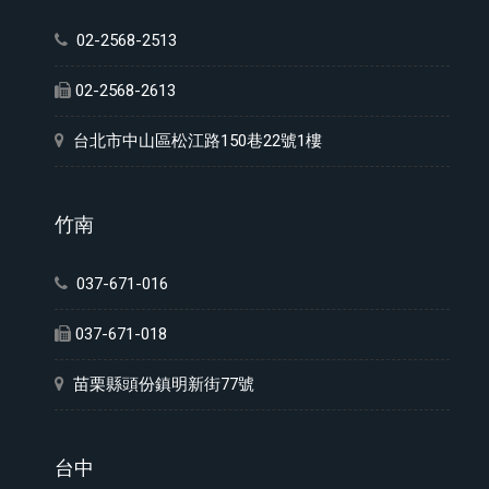
02-2568-2513
02-2568-2613
台北市中山區松江路150巷22號1樓
竹南
037-671-016
037-671-018
苗栗縣頭份鎮明新街77號
台中