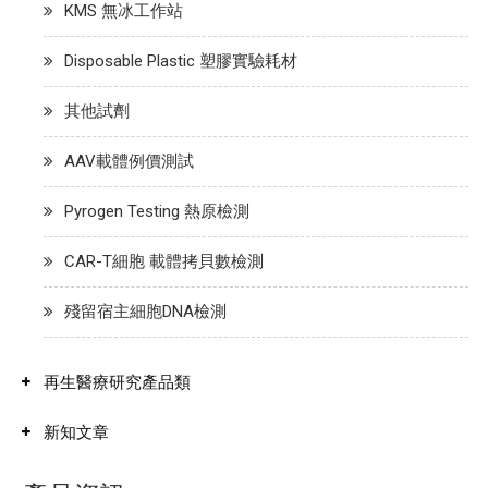
KMS 無冰工作站
Disposable Plastic 塑膠實驗耗材
其他試劑
AAV載體例價測試
Pyrogen Testing 熱原檢測
CAR-T細胞 載體拷貝數檢測
殘留宿主細胞DNA檢測
再生醫療研究產品類
新知文章