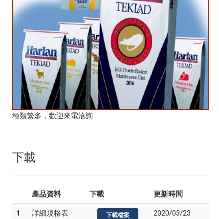
種類繁多，歡迎來電洽詢
下載
產品資料
下載
更新時間
1
詳細規格表
2020/03/23
下載檔案