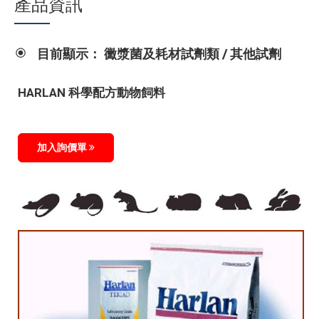
產品資訊
目前顯示： 黴漿菌及耗材試劑類 / 其他試劑
HARLAN 科學配方動物飼料
加入詢價單